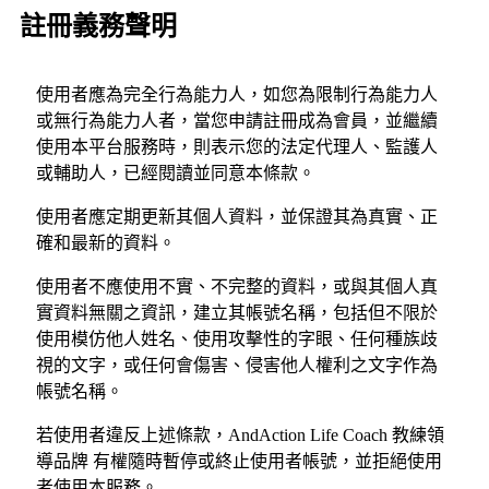
註冊義務聲明
使用者應為完全行為能力人，如您為限制行為能力人
或無行為能力人者，當您申請註冊成為會員，並繼續
使用本平台服務時，則表示您的法定代理人、監護人
或輔助人，已經閱讀並同意本條款。
使用者應定期更新其個人資料，並保證其為真實、正
確和最新的資料。
使用者不應使用不實、不完整的資料，或與其個人真
實資料無關之資訊，建立其帳號名稱，包括但不限於
使用模仿他人姓名、使用攻擊性的字眼、任何種族歧
視的文字，或任何會傷害、侵害他人權利之文字作為
帳號名稱。
若使用者違反上述條款，AndAction Life Coach 教練領
導品牌 有權隨時暫停或終止使用者帳號，並拒絕使用
者使用本服務。