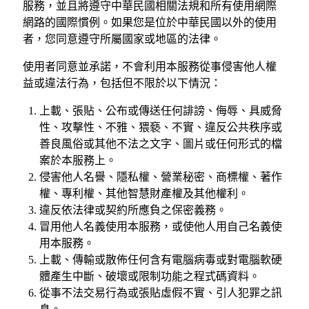
服務，並且將遵守中華民國相關法規和所有使用網際
網路的國際慣例。如果您是位於中華民國以外的使用
者，您同意遵守所屬國家或地區的法律。
使用者同意並承諾，不會利用本服務從事侵害他人權
益或違法行為，包括但不限於以下情況：
上載、張貼、公布或傳送任何誹謗、侮辱、具威脅
性、攻擊性、不雅、猥褻、不實、違反公共秩序或
善良風俗或其他不法之文字、圖片或任何形式的檔
案於本服務上。
侵害他人名譽、隱私權、營業秘密、商標權、著作
權、專利權、其他智慧財產權及其他權利。
違反依法律或契約所應負之保密義務。
冒用他人名義使用本服務，或使他人用自己名義使
用本服務。
上載、傳輸或散佈任何含有電腦病毒或對電腦軟硬
體產生中斷、破壞或限制功能之程式碼資料。
從事不法交易行為或張貼虛假不實、引人犯罪之訊