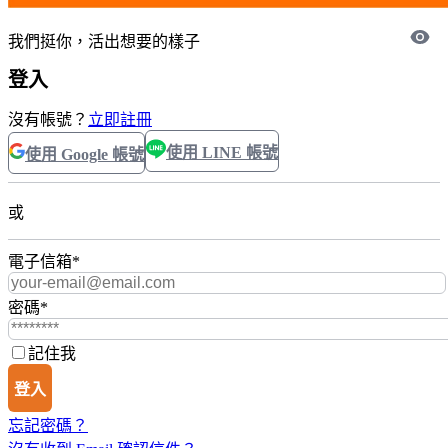
我們挺你，活出想要的樣子
登入
沒有帳號？
立即註冊
使用 LINE 帳號
使用 Google 帳號
或
電子信箱
*
密碼
*
記住我
登入
忘記密碼？